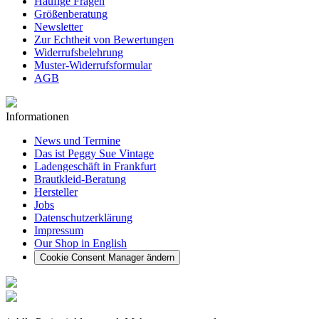
Häufige Fragen
Größenberatung
Newsletter
Zur Echtheit von Bewertungen
Widerrufsbelehrung
Muster-Widerrufsformular
AGB
Informationen
News und Termine
Das ist Peggy Sue Vintage
Ladengeschäft in Frankfurt
Brautkleid-Beratung
Hersteller
Jobs
Datenschutzerklärung
Impressum
Our Shop in English
Cookie Consent Manager ändern