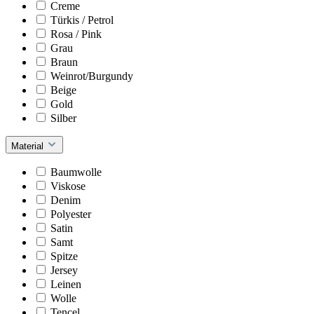
Creme
Türkis / Petrol
Rosa / Pink
Grau
Braun
Weinrot/Burgundy
Beige
Gold
Silber
Material
Baumwolle
Viskose
Denim
Polyester
Satin
Samt
Spitze
Jersey
Leinen
Wolle
Tencel