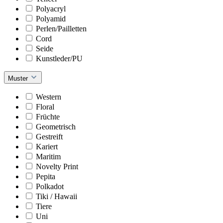
Polyacryl
Polyamid
Perlen/Pailletten
Cord
Seide
Kunstleder/PU
Muster
Western
Floral
Früchte
Geometrisch
Gestreift
Kariert
Maritim
Novelty Print
Pepita
Polkadot
Tiki / Hawaii
Tiere
Uni