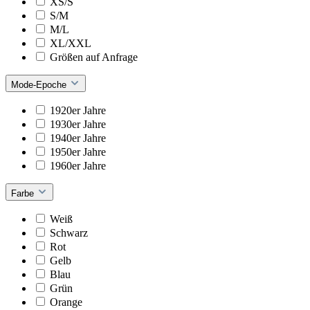
XS/S
S/M
M/L
XL/XXL
Größen auf Anfrage
Mode-Epoche
1920er Jahre
1930er Jahre
1940er Jahre
1950er Jahre
1960er Jahre
Farbe
Weiß
Schwarz
Rot
Gelb
Blau
Grün
Orange