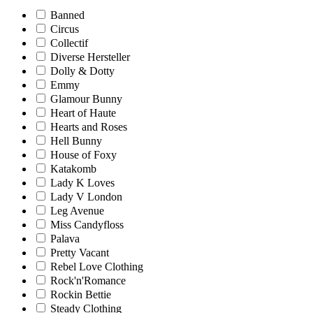
Banned
Circus
Collectif
Diverse Hersteller
Dolly & Dotty
Emmy
Glamour Bunny
Heart of Haute
Hearts and Roses
Hell Bunny
House of Foxy
Katakomb
Lady K Loves
Lady V London
Leg Avenue
Miss Candyfloss
Palava
Pretty Vacant
Rebel Love Clothing
Rock'n'Romance
Rockin Bettie
Steady Clothing