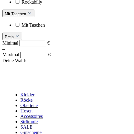
Rockabilly
Mit Taschen
Mit Taschen
Preis
Minimal
€
–
Maximal
€
Deine Wahl:
Kleider
Röcke
Oberteile
Hosen
Accessoires
Strümpfe
SALE
Gutscheine