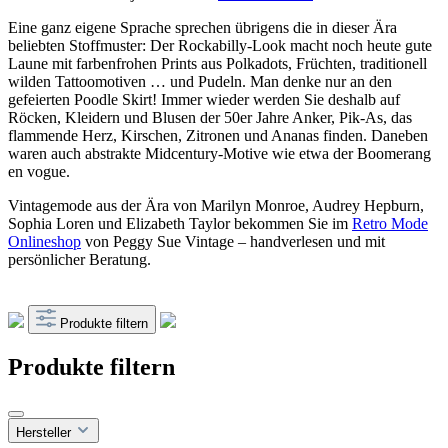
Eine ganz eigene Sprache sprechen übrigens die in dieser Ära
beliebten Stoffmuster: Der Rockabilly-Look macht noch heute gute
Laune mit farbenfrohen Prints aus Polkadots, Früchten, traditionell
wilden Tattoomotiven … und Pudeln. Man denke nur an den
gefeierten Poodle Skirt! Immer wieder werden Sie deshalb auf
Röcken, Kleidern und Blusen der 50er Jahre Anker, Pik-As, das
flammende Herz, Kirschen, Zitronen und Ananas finden. Daneben
waren auch abstrakte Midcentury-Motive wie etwa der Boomerang
en vogue.
Vintagemode aus der Ära von Marilyn Monroe, Audrey Hepburn,
Sophia Loren und Elizabeth Taylor bekommen Sie im
Retro Mode
Onlineshop
von Peggy Sue Vintage – handverlesen und mit
persönlicher Beratung.
Produkte filtern
Produkte filtern
Hersteller