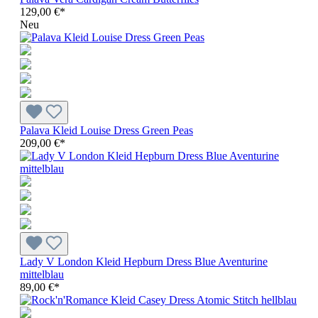
129,00 €*
Neu
Palava Kleid Louise Dress Green Peas
209,00 €*
Lady V London Kleid Hepburn Dress Blue Aventurine
mittelblau
89,00 €*