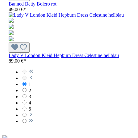
Banned Betty Bolero rot
49,00 €*
Lady V London Kleid Hepburn Dress Celestine hellblau
89,00 €*
1
2
3
4
5