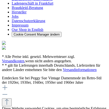
Ladengeschäft in Frankfurt
Brautkleid-Beratung
Hersteller
Jobs
Datenschutzerklärung
Impressum
Our Shop in English
Cookie Consent Manager ändern
* Alle Preise inkl. gesetzl. Mehrwertsteuer zzgl.
Versandkosten
,wenn nicht anders angegeben.
* * gilt für Lieferungen innerhalb Deutschlands, Lieferzeiten für
andere Länder entnehmen Sie bitte den
Versandinformationen
Entdecken Sie bei Peggy Sue Vintage Damenmode im Retro-Stil
der 1920er, 1930er, 1940er, 1950er und 1960er Jahre
Diese Website verwendet Cookies, um eine bestmögliche Erfahrung