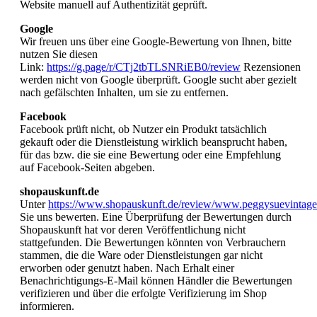
Website manuell auf Authentizität geprüft.
Google
Wir freuen uns über eine Google-Bewertung von Ihnen, bitte
nutzen Sie diesen
Link:
https://g.page/r/CTj2tbTLSNRiEB0/review
Rezensionen
werden nicht von Google überprüft. Google sucht aber gezielt
nach gefälschten Inhalten, um sie zu entfernen.
Facebook
Facebook prüft nicht, ob Nutzer ein Produkt tatsächlich
gekauft oder die Dienstleistung wirklich beansprucht haben,
für das bzw. die sie eine Bewertung oder eine Empfehlung
auf Facebook-Seiten abgeben.
shopauskunft.de
Unter
https://www.shopauskunft.de/review/www.peggysuevintage
Sie uns bewerten. Eine Überprüfung der Bewertungen durch
Shopauskunft hat vor deren Veröffentlichung nicht
stattgefunden. Die Bewertungen könnten von Verbrauchern
stammen, die die Ware oder Dienstleistungen gar nicht
erworben oder genutzt haben. Nach Erhalt einer
Benachrichtigungs-E-Mail können Händler die Bewertungen
verifizieren und über die erfolgte Verifizierung im Shop
informieren.