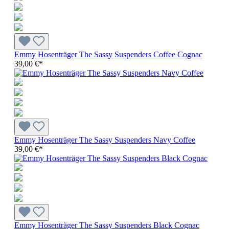
Emmy Hosenträger The Sassy Suspenders Coffee Cognac
39,00 €*
Emmy Hosenträger The Sassy Suspenders Navy Coffee
39,00 €*
Emmy Hosenträger The Sassy Suspenders Black Cognac