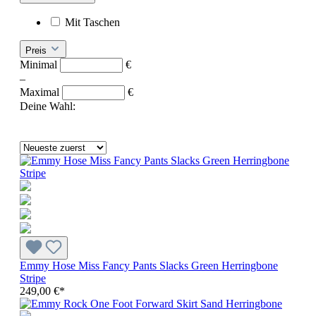
Mit Taschen
Preis
Minimal
€
–
Maximal
€
Deine Wahl:
Emmy Hose Miss Fancy Pants Slacks Green Herringbone
Stripe
249,00 €*