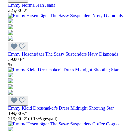
Emmy Norma Jean Jeans
225,00 €*
Emmy Hosenträger The Sassy Suspenders Navy Diamonds
39,00 €*
%
Emmy Kleid Dressmaker's Dress Midnight Shooting Star
199,00 €*
219,00 €*
(9.13% gespart)