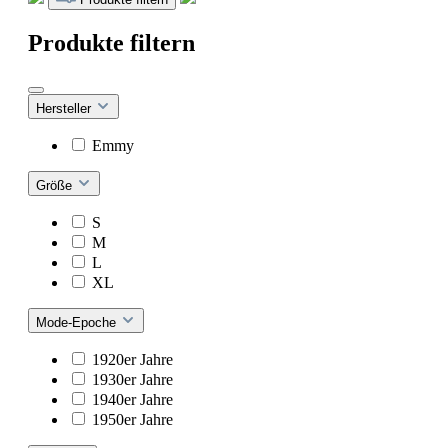
Produkte filtern
Hersteller
Emmy
Größe
S
M
L
XL
Mode-Epoche
1920er Jahre
1930er Jahre
1940er Jahre
1950er Jahre