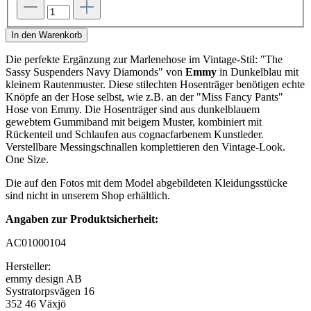
In den Warenkorb
Die perfekte Ergänzung zur Marlenehose im Vintage-Stil: "The
Sassy Suspenders Navy Diamonds" von
Emmy
in Dunkelblau mit
kleinem Rautenmuster. Diese stilechten Hosenträger benötigen echte
Knöpfe an der Hose selbst, wie z.B. an der "Miss Fancy Pants"
Hose von Emmy. Die Hosenträger sind aus dunkelblauem
gewebtem Gummiband mit beigem Muster, kombiniert mit
Rückenteil und Schlaufen aus cognacfarbenem Kunstleder.
Verstellbare Messingschnallen komplettieren den Vintage-Look.
One Size.
Die auf den Fotos mit dem Model abgebildeten Kleidungsstücke
sind nicht in unserem Shop erhältlich.
Angaben zur Produktsicherheit:
AC01000104
Hersteller:
emmy design AB
Systratorpsvägen 16
352 46 Växjö