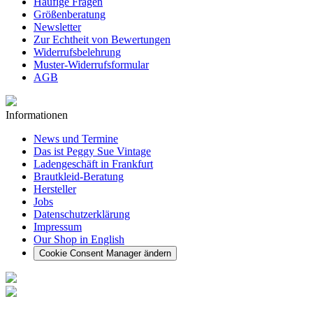
Häufige Fragen
Größenberatung
Newsletter
Zur Echtheit von Bewertungen
Widerrufsbelehrung
Muster-Widerrufsformular
AGB
Informationen
News und Termine
Das ist Peggy Sue Vintage
Ladengeschäft in Frankfurt
Brautkleid-Beratung
Hersteller
Jobs
Datenschutzerklärung
Impressum
Our Shop in English
Cookie Consent Manager ändern