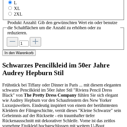
L
XL
2XL
Produkt Anzahl: Gib den gewünschten Wert ein oder benutze
die Schaltflächen um die Anzahl zu erhöhen oder zu
reduzieren.
In den Warenkorb
Schwarzes Pencilkleid im 50er Jahre
Audrey Hepburn Stil
Frühstück bei Tiffany oder Dinner in Paris ... mit diesem eleganten
schwarze Pencilkleid im 50er Jahre Stil "Riviera Pencil Dress
Black" von
The Pretty Dress Company
fühlen Sie sich elegant
wie Audrey Hepburn vor den Schaufenstern des New Yorker
Luxusjuweliers. Eindeutig inspiriert von einem der berühmtesten
Kleidern der Filmgeschichte, verrät dieses "Kleine Schwarze" sein
Geheimnis auf der Rückseite - ein traumhafter tiefer
Rückenausschnitt mit dekorativer Schleife. Vorne ist das zeitlos
vornehme Etuikleid hochgeschlossen mit weitem U-Boot