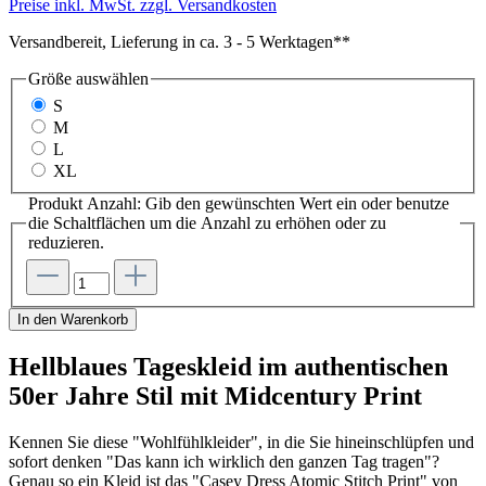
Preise inkl. MwSt. zzgl. Versandkosten
Versandbereit, Lieferung in ca. 3 - 5 Werktagen**
Größe
auswählen
S
M
L
XL
Produkt Anzahl: Gib den gewünschten Wert ein oder benutze
die Schaltflächen um die Anzahl zu erhöhen oder zu
reduzieren.
In den Warenkorb
Hellblaues Tageskleid im authentischen
50er Jahre Stil mit Midcentury Print
Kennen Sie diese "Wohlfühlkleider", in die Sie hineinschlüpfen und
sofort denken "Das kann ich wirklich den ganzen Tag tragen"?
Genau so ein Kleid ist das "Casey Dress Atomic Stitch Print" von