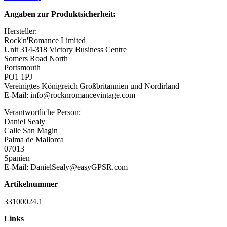
Angaben zur Produktsicherheit:
Hersteller:
Rock'n'Romance Limited
Unit 314-318 Victory Business Centre
Somers Road North
Portsmouth
PO1 1PJ
Vereinigtes Königreich Großbritannien und Nordirland
E-Mail: info@rocknromancevintage.com
Verantwortliche Person:
Daniel Sealy
Calle San Magin
Palma de Mallorca
07013
Spanien
E-Mail: DanielSealy@easyGPSR.com
Artikelnummer
33100024.1
Links