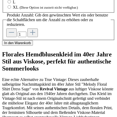
L
XL
(Diese Option ist zurzeit nicht verfügbar.)
Produkt Anzahl: Gib den gewünschten Wert ein oder benutze
die Schaltflächen um die Anzahl zu erhöhen oder zu
reduzieren.
In den Warenkorb
Florales Hemdblusenkleid im 40er Jahre
Stil aus Viskose, perfekt für authentische
Sommerlooks
Eine echte Alternative zu True Vintage: Dieses zauberhafte
salbeigrüne Nachmittagskleid im 40er Jahre Stil "Melody Floral
Shirt Dress Sage" von
Revival Vintage
aus luftiger Viskose könnte
glatt als Original aus den 1940er Jahren durchgehen. Das Kleid im
Vintage-Stil ist nach einem Originalschnitt gefertigt und verbindet
die mühelose Eleganz der 40er Jahre mit alltagstauglichem
Tragekomfort. Mit seinen authentischen Details, dem floralen Print,
der femininen Silhouette und dem fließenden Viskose-Material