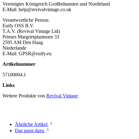
Vereinigtes Königreich Großbritannien und Nordirland
E-Mail: help@revivalvintage.co.uk
Verantwortliche Person:
Euify OSS B.V.
T.A.V. (Revival Vintage Ltd)
Prinses Margrietplantsoen 33
2595 AM Den Haag
Niederlande
E-Mail: GPSR@euify.eu
Artikelnummer
57100004.1
Links
Weitere Produkte von
Revival Vintage
Ähnliche Artikel
Das passt dazu