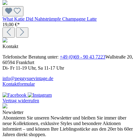
What Katie Did Nahtstrümpfe Champagne Latte
19,00 €*
Kontakt
Telefonische Beratung unter:
+49 (0)69 - 90 43 7223
Wallstraße 20,
60594 Frankfurt
Di- Fr 11-19 Uhr, Sa 11-17 Uhr
info@peggysuevintage.de
Kontaktformular
Vertrag widerrufen
Newsletter
Abonnieren Sie unseren Newsletter und bleiben Sie immer über
neue Kollektionen, exklusive Styles und besondere Aktionen
informiert – und können Ihre Lieblingsstücke aus den 20er bis 60er
Jahren direkt shoppen.