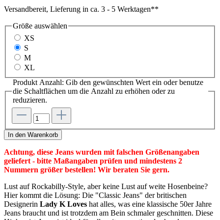
Versandbereit, Lieferung in ca. 3 - 5 Werktagen**
Größe
auswählen
XS
S
M
XL
Produkt Anzahl: Gib den gewünschten Wert ein oder benutze
die Schaltflächen um die Anzahl zu erhöhen oder zu
reduzieren.
In den Warenkorb
Achtung, diese Jeans wurden mit falschen Größenangaben
geliefert - bitte Maßangaben prüfen und mindestens 2
Nummern größer bestellen! Wir beraten Sie gern.
Lust auf Rockabilly-Style, aber keine Lust auf weite Hosenbeine?
Hier kommt die Lösung: Die "Classic Jeans" der britischen
Designerin
Lady K Loves
hat alles, was eine klassische 50er Jahre
Jeans braucht und ist trotzdem am Bein schmaler geschnitten. Diese