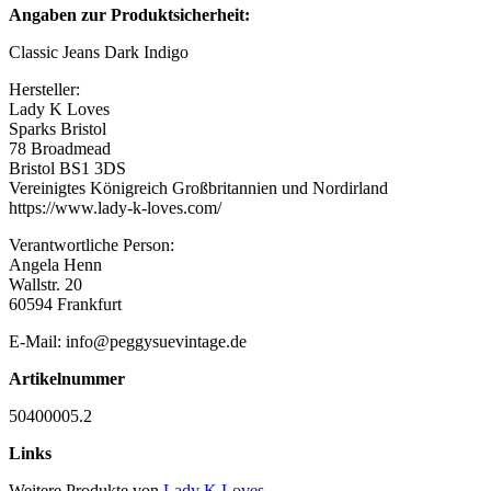
Angaben zur Produktsicherheit:
Classic Jeans Dark Indigo
Hersteller:
Lady K Loves
Sparks Bristol
78 Broadmead
Bristol BS1 3DS
Vereinigtes Königreich Großbritannien und Nordirland
https://www.lady-k-loves.com/
Verantwortliche Person:
Angela Henn
Wallstr. 20
60594 Frankfurt
E-Mail: info@peggysuevintage.de
Artikelnummer
50400005.2
Links
Weitere Produkte von
Lady K Loves