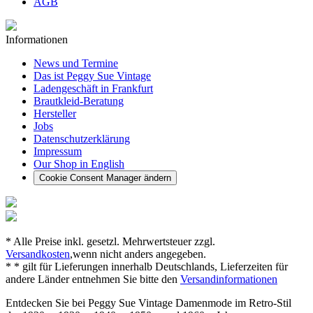
AGB
Informationen
News und Termine
Das ist Peggy Sue Vintage
Ladengeschäft in Frankfurt
Brautkleid-Beratung
Hersteller
Jobs
Datenschutzerklärung
Impressum
Our Shop in English
Cookie Consent Manager ändern
* Alle Preise inkl. gesetzl. Mehrwertsteuer zzgl.
Versandkosten
,wenn nicht anders angegeben.
* * gilt für Lieferungen innerhalb Deutschlands, Lieferzeiten für
andere Länder entnehmen Sie bitte den
Versandinformationen
Entdecken Sie bei Peggy Sue Vintage Damenmode im Retro-Stil