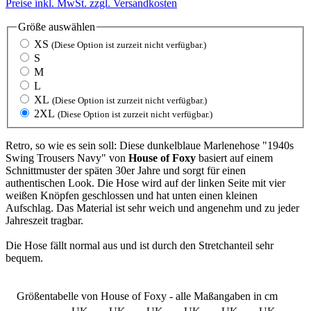
Preise inkl. MwSt. zzgl. Versandkosten
Größe
auswählen
XS
(Diese Option ist zurzeit nicht verfügbar.)
S
M
L
XL
(Diese Option ist zurzeit nicht verfügbar.)
2XL
(Diese Option ist zurzeit nicht verfügbar.)
Retro, so wie es sein soll: Diese dunkelblaue Marlenehose "1940s
Swing Trousers Navy" von
House of Foxy
basiert auf einem
Schnittmuster der späten 30er Jahre und sorgt für einen
authentischen Look. Die Hose wird auf der linken Seite mit vier
weißen Knöpfen geschlossen und hat unten einen kleinen
Aufschlag. Das Material ist sehr weich und angenehm und zu jeder
Jahreszeit tragbar.
Die Hose fällt normal aus und ist durch den Stretchanteil sehr
bequem.
Größentabelle von House of Foxy - alle Maßangaben in cm