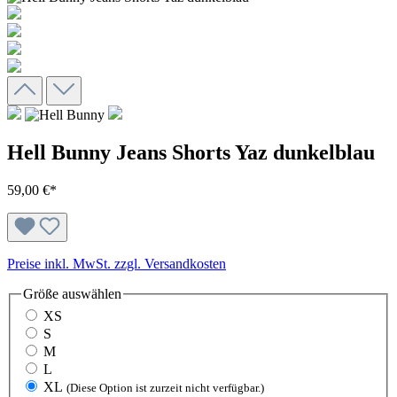
Hell Bunny Jeans Shorts Yaz dunkelblau
59,00 €*
Preise inkl. MwSt. zzgl. Versandkosten
Größe
auswählen
XS
S
M
L
XL
(Diese Option ist zurzeit nicht verfügbar.)