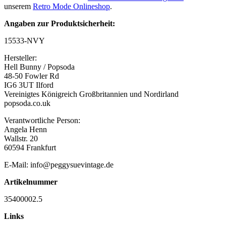
unserem
Retro Mode Onlineshop
.
Angaben zur Produktsicherheit:
15533-NVY
Hersteller:
Hell Bunny / Popsoda
48-50 Fowler Rd
IG6 3UT Ilford
Vereinigtes Königreich Großbritannien und Nordirland
popsoda.co.uk
Verantwortliche Person:
Angela Henn
Wallstr. 20
60594 Frankfurt
E-Mail: info@peggysuevintage.de
Artikelnummer
35400002.5
Links