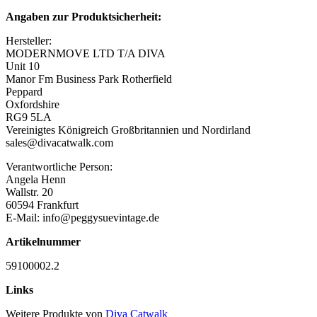
Angaben zur Produktsicherheit:
Hersteller:
MODERNMOVE LTD T/A DIVA
Unit 10
Manor Fm Business Park Rotherfield
Peppard
Oxfordshire
RG9 5LA
Vereinigtes Königreich Großbritannien und Nordirland
sales@divacatwalk.com
Verantwortliche Person:
Angela Henn
Wallstr. 20
60594 Frankfurt
E-Mail: info@peggysuevintage.de
Artikelnummer
59100002.2
Links
Weitere Produkte von
Diva Catwalk