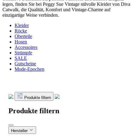
legen, finden Sie bei Peggy Sue Vintage stilvolle Kleider von Diva
Catwalk, die Qualität, Komfort und Vintage-Charme auf
einzigartige Weise verbinden.
Kleider
Röcke
Oberteile
Hosen
Accessoires
Strümpfe
SALE
Gutscheine
Mode-Epochen
Produkte filtern
Produkte filtern
Hersteller