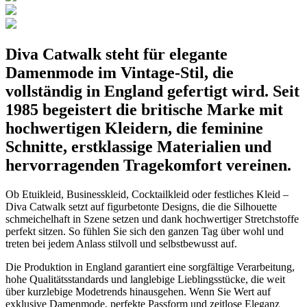
Diva Catwalk steht für elegante
Damenmode im Vintage-Stil, die
vollständig in England gefertigt wird. Seit
1985 begeistert die britische Marke mit
hochwertigen Kleidern, die feminine
Schnitte, erstklassige Materialien und
hervorragenden Tragekomfort vereinen.
Ob Etuikleid, Businesskleid, Cocktailkleid oder festliches Kleid –
Diva Catwalk setzt auf figurbetonte Designs, die die Silhouette
schmeichelhaft in Szene setzen und dank hochwertiger Stretchstoffe
perfekt sitzen. So fühlen Sie sich den ganzen Tag über wohl und
treten bei jedem Anlass stilvoll und selbstbewusst auf.
Die Produktion in England garantiert eine sorgfältige Verarbeitung,
hohe Qualitätsstandards und langlebige Lieblingsstücke, die weit
über kurzlebige Modetrends hinausgehen. Wenn Sie Wert auf
exklusive Damenmode, perfekte Passform und zeitlose Eleganz