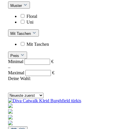
Muster
Floral
Uni
Mit Taschen
Mit Taschen
Preis
Minimal
€
–
Maximal
€
Deine Wahl: