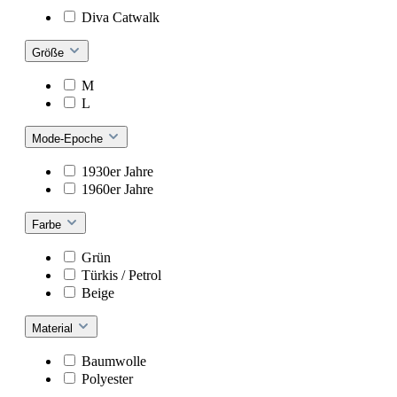
Diva Catwalk
Größe
M
L
Mode-Epoche
1930er Jahre
1960er Jahre
Farbe
Grün
Türkis / Petrol
Beige
Material
Baumwolle
Polyester