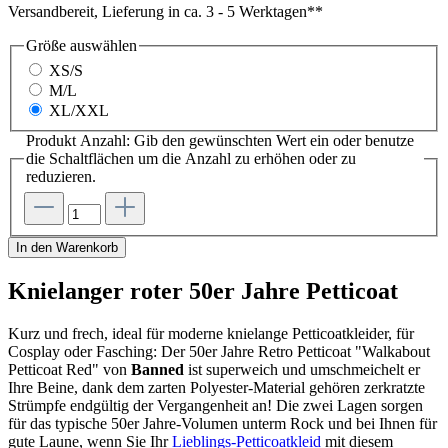
Versandbereit, Lieferung in ca. 3 - 5 Werktagen**
Größe
auswählen
XS/S
M/L
XL/XXL
Produkt Anzahl: Gib den gewünschten Wert ein oder benutze
die Schaltflächen um die Anzahl zu erhöhen oder zu
reduzieren.
In den Warenkorb
Knielanger roter 50er Jahre Petticoat
Kurz und frech, ideal für moderne knielange Petticoatkleider, für
Cosplay oder Fasching: Der 50er Jahre Retro Petticoat "Walkabout
Petticoat Red" von
Banned
ist superweich und umschmeichelt er
Ihre Beine, dank dem zarten Polyester-Material gehören zerkratzte
Strümpfe endgültig der Vergangenheit an! Die zwei Lagen sorgen
für das typische 50er Jahre-Volumen unterm Rock und bei Ihnen für
gute Laune, wenn Sie Ihr
Lieblings-Petticoatkleid
mit diesem