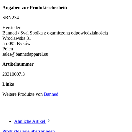
Angaben zur Produktsicherheit:
SBN234
Hersteller:
Banned / Syal Spółka z ogarniczoną odpowiedzialnością
Wrocławska 31
55-095 Byków
Polen
sales@bannedapparel.eu
Artikelnummer
20310007.3
Links
Weitere Produkte von
Banned
Ähnliche Artikel
Produktgalerie überspringen