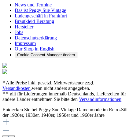
News und Termine
Das ist Peggy Sue Vintage
Ladengeschäft in Frankfurt
Brautkleid-Beratung
Hersteller
Jobs
Datenschutzerklärung
Impressum
Our Shop in English
Cookie Consent Manager ändern
* Alle Preise inkl. gesetzl. Mehrwertsteuer zzgl.
Versandkosten
,wenn nicht anders angegeben.
* * gilt für Lieferungen innerhalb Deutschlands, Lieferzeiten für
andere Länder entnehmen Sie bitte den
Versandinformationen
Entdecken Sie bei Peggy Sue Vintage Damenmode im Retro-Stil
der 1920er, 1930er, 1940er, 1950er und 1960er Jahre