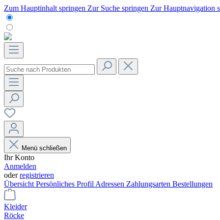
Zum Hauptinhalt springen
Zur Suche springen
Zur Hauptnavigation 
Menü schließen
Ihr Konto
Anmelden
oder
registrieren
Übersicht
Persönliches Profil
Adressen
Zahlungsarten
Bestellungen
Kleider
Röcke