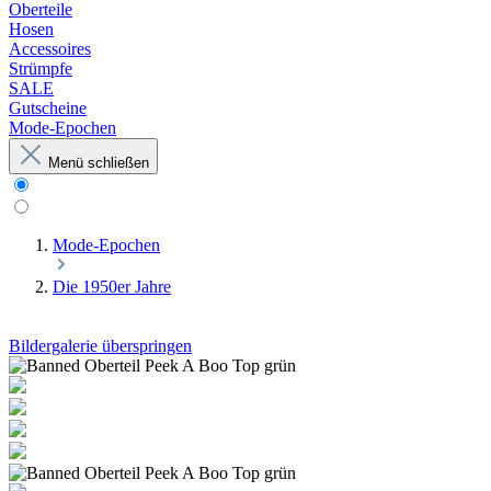
Oberteile
Hosen
Accessoires
Strümpfe
SALE
Gutscheine
Mode-Epochen
Menü schließen
Mode-Epochen
Die 1950er Jahre
Bildergalerie überspringen