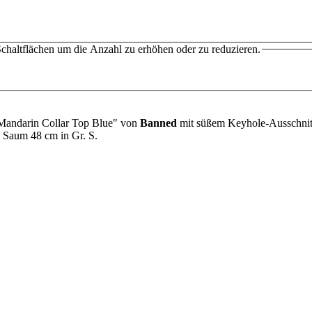
chaltflächen um die Anzahl zu erhöhen oder zu reduzieren.
o Mandarin Collar Top Blue" von
Banned
mit süßem Keyhole-Ausschnitt
um Saum 48 cm in Gr. S.