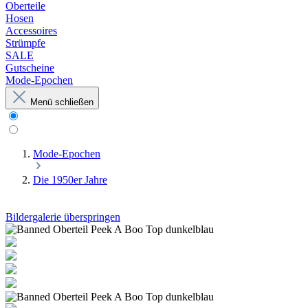
Oberteile
Hosen
Accessoires
Strümpfe
SALE
Gutscheine
Mode-Epochen
Menü schließen
Mode-Epochen
Die 1950er Jahre
Bildergalerie überspringen