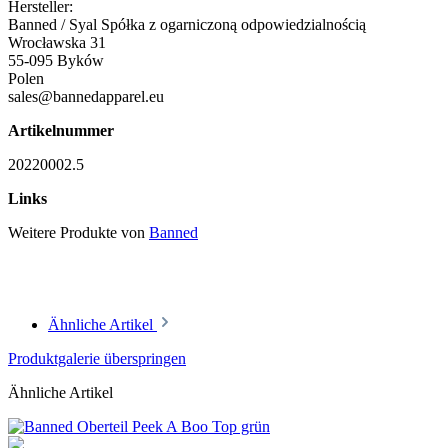
Hersteller:
Banned / Syal Spółka z ogarniczoną odpowiedzialnością
Wrocławska 31
55-095 Byków
Polen
sales@bannedapparel.eu
Artikelnummer
20220002.5
Links
Weitere Produkte von
Banned
Ähnliche Artikel
Produktgalerie überspringen
Ähnliche Artikel