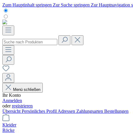
Zum Hauptinhalt springen
Zur Suche springen
Zur Hauptnavigation 
Menü schließen
Ihr Konto
Anmelden
oder
registrieren
Übersicht
Persönliches Profil
Adressen
Zahlungsarten
Bestellungen
Kleider
Röcke