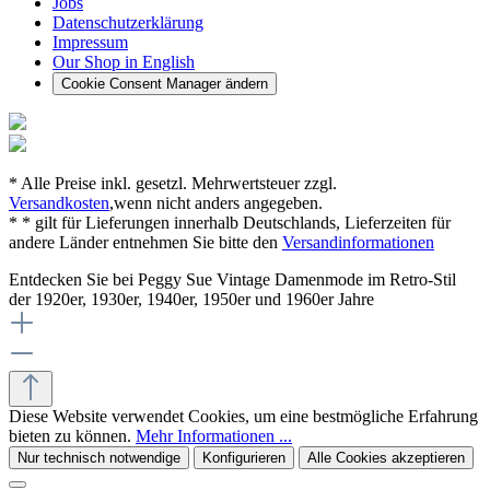
Jobs
Datenschutzerklärung
Impressum
Our Shop in English
Cookie Consent Manager ändern
* Alle Preise inkl. gesetzl. Mehrwertsteuer zzgl.
Versandkosten
,wenn nicht anders angegeben.
* * gilt für Lieferungen innerhalb Deutschlands, Lieferzeiten für
andere Länder entnehmen Sie bitte den
Versandinformationen
Entdecken Sie bei Peggy Sue Vintage Damenmode im Retro-Stil
der 1920er, 1930er, 1940er, 1950er und 1960er Jahre
Diese Website verwendet Cookies, um eine bestmögliche Erfahrung
bieten zu können.
Mehr Informationen ...
Nur technisch notwendige
Konfigurieren
Alle Cookies akzeptieren