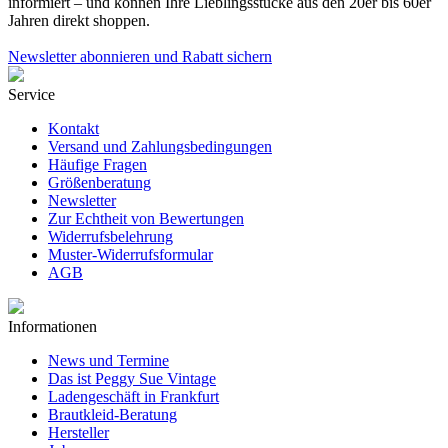
informiert – und können Ihre Lieblingsstücke aus den 20er bis 60er
Jahren direkt shoppen.
Newsletter abonnieren und Rabatt sichern
Service
Kontakt
Versand und Zahlungsbedingungen
Häufige Fragen
Größenberatung
Newsletter
Zur Echtheit von Bewertungen
Widerrufsbelehrung
Muster-Widerrufsformular
AGB
Informationen
News und Termine
Das ist Peggy Sue Vintage
Ladengeschäft in Frankfurt
Brautkleid-Beratung
Hersteller