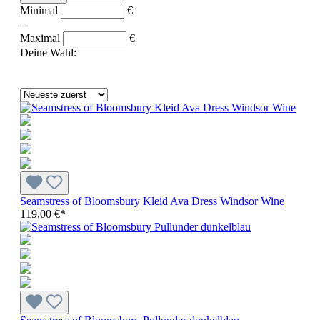
Minimal
€
–
Maximal
€
Deine Wahl:
Seamstress of Bloomsbury Kleid Ava Dress Windsor Wine
119,00 €*