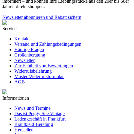
informiert – und können Ihre Lieblingsstücke aus den 20er bis 60er
Jahren direkt shoppen.
Newsletter abonnieren und Rabatt sichern
Service
Kontakt
Versand und Zahlungsbedingungen
Häufige Fragen
Größenberatung
Newsletter
Zur Echtheit von Bewertungen
Widerrufsbelehrung
Muster-Widerrufsformular
AGB
Informationen
News und Termine
Das ist Peggy Sue Vintage
Ladengeschäft in Frankfurt
Brautkleid-Beratung
Hersteller