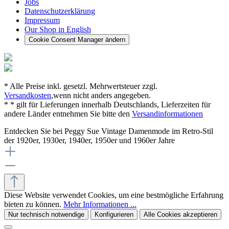
Jobs
Datenschutzerklärung
Impressum
Our Shop in English
Cookie Consent Manager ändern
* Alle Preise inkl. gesetzl. Mehrwertsteuer zzgl.
Versandkosten
,wenn nicht anders angegeben.
* * gilt für Lieferungen innerhalb Deutschlands, Lieferzeiten für
andere Länder entnehmen Sie bitte den
Versandinformationen
Entdecken Sie bei Peggy Sue Vintage Damenmode im Retro-Stil
der 1920er, 1930er, 1940er, 1950er und 1960er Jahre
Diese Website verwendet Cookies, um eine bestmögliche Erfahrung
bieten zu können.
Mehr Informationen ...
Nur technisch notwendige
Konfigurieren
Alle Cookies akzeptieren