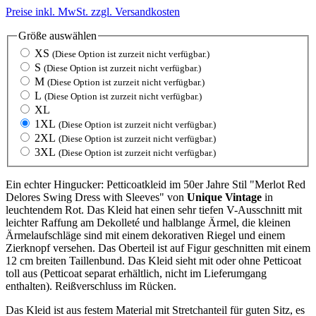
Preise inkl. MwSt. zzgl. Versandkosten
Größe
auswählen
XS
(Diese Option ist zurzeit nicht verfügbar.)
S
(Diese Option ist zurzeit nicht verfügbar.)
M
(Diese Option ist zurzeit nicht verfügbar.)
L
(Diese Option ist zurzeit nicht verfügbar.)
XL
1XL
(Diese Option ist zurzeit nicht verfügbar.)
2XL
(Diese Option ist zurzeit nicht verfügbar.)
3XL
(Diese Option ist zurzeit nicht verfügbar.)
Ein echter Hingucker: Petticoatkleid im 50er Jahre Stil "Merlot Red
Delores Swing Dress with Sleeves" von
Unique Vintage
in
leuchtendem Rot. Das Kleid hat einen sehr tiefen V-Ausschnitt mit
leichter Raffung am Dekolleté und halblange Ärmel, die kleinen
Ärmelaufschläge sind mit einem dekorativen Riegel und einem
Zierknopf versehen. Das Oberteil ist auf Figur geschnitten mit einem
12 cm breiten Taillenbund. Das Kleid sieht mit oder ohne Petticoat
toll aus (Petticoat separat erhältlich, nicht im Lieferumgang
enthalten). Reißverschluss im Rücken.
Das Kleid ist aus festem Material mit Stretchanteil für guten Sitz, es