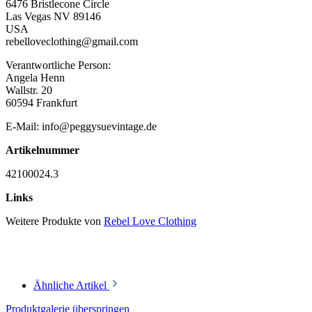
6476 Bristlecone Circle
Las Vegas NV 89146
USA
rebelloveclothing@gmail.com
Verantwortliche Person:
Angela Henn
Wallstr. 20
60594 Frankfurt
E-Mail: info@peggysuevintage.de
Artikelnummer
42100024.3
Links
Weitere Produkte von
Rebel Love Clothing
Ähnliche Artikel
Produktgalerie überspringen