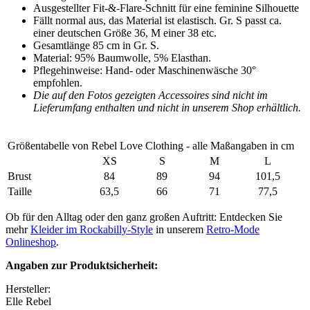
Ausgestellter Fit-&-Flare-Schnitt für eine feminine Silhouette
Fällt normal aus, das Material ist elastisch. Gr. S passt ca.
einer deutschen Größe 36, M einer 38 etc.
Gesamtlänge 85 cm in Gr. S.
Material: 95% Baumwolle, 5% Elasthan.
Pflegehinweise: Hand- oder Maschinenwäsche 30°
empfohlen.
Die auf den Fotos gezeigten Accessoires sind nicht im
Lieferumfang enthalten und nicht in unserem Shop erhältlich.
Größentabelle von Rebel Love Clothing - alle Maßangaben in cm
XS
S
M
L
Brust
84
89
94
101,5
Taille
63,5
66
71
77,5
Ob für den Alltag oder den ganz großen Auftritt: Entdecken Sie
mehr
Kleider im Rockabilly-Style
in unserem
Retro-Mode
Onlineshop
.
Angaben zur Produktsicherheit:
Hersteller:
Elle Rebel