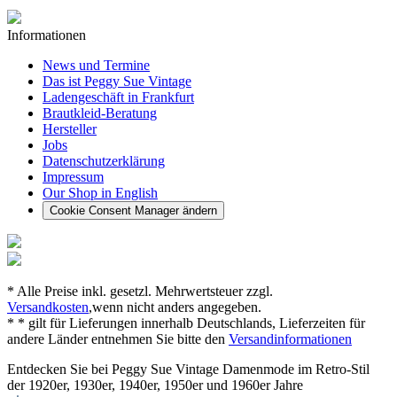
Informationen
News und Termine
Das ist Peggy Sue Vintage
Ladengeschäft in Frankfurt
Brautkleid-Beratung
Hersteller
Jobs
Datenschutzerklärung
Impressum
Our Shop in English
Cookie Consent Manager ändern
* Alle Preise inkl. gesetzl. Mehrwertsteuer zzgl.
Versandkosten
,wenn nicht anders angegeben.
* * gilt für Lieferungen innerhalb Deutschlands, Lieferzeiten für
andere Länder entnehmen Sie bitte den
Versandinformationen
Entdecken Sie bei Peggy Sue Vintage Damenmode im Retro-Stil
der 1920er, 1930er, 1940er, 1950er und 1960er Jahre