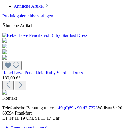
Ähnliche Artikel
Produktgalerie überspringen
Ähnliche Artikel
Rebel Love Pencilkleid Ruby Stardust Dress
189,00 €*
Kontakt
Telefonische Beratung unter:
+49 (0)69 - 90 43 7223
Wallstraße 20,
60594 Frankfurt
Di- Fr 11-19 Uhr, Sa 11-17 Uhr
info@peggysuevintage.de