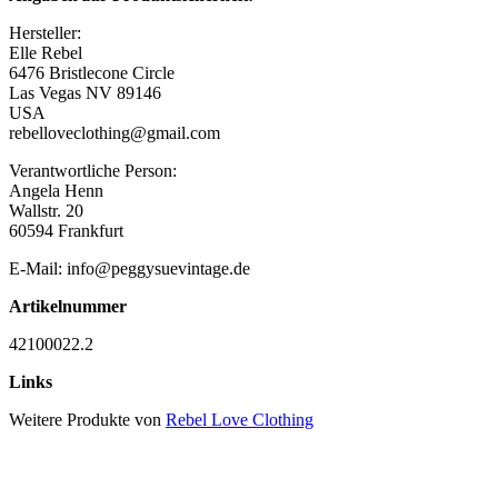
Hersteller:
Elle Rebel
6476 Bristlecone Circle
Las Vegas NV 89146
USA
rebelloveclothing@gmail.com
Verantwortliche Person:
Angela Henn
Wallstr. 20
60594 Frankfurt
E-Mail: info@peggysuevintage.de
Artikelnummer
42100022.2
Links
Weitere Produkte von
Rebel Love Clothing