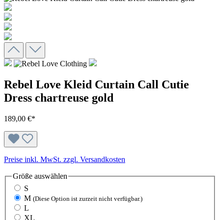
Rebel Love Kleid Curtain Call Cutie
Dress chartreuse gold
189,00 €*
Preise inkl. MwSt. zzgl. Versandkosten
Größe
auswählen
S
M
(Diese Option ist zurzeit nicht verfügbar.)
L
XL