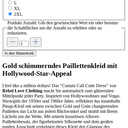
L
XL
2XL
Produkt Anzahl: Gib den gewünschten Wert ein oder benutze
die Schaltflächen um die Anzahl zu erhöhen oder zu
reduzieren.
In den Warenkorb
Gold schimmerndes Paillettenkleid mit
Hollywood-Star-Appeal
I feel like a million dollars! Das "Curtain Call Cutie Dress" von
Rebel Love Clothing
macht Sie automatisch zum glitzernden
Mittelpunkt jeder Party. Inspiriert von Hollywoodstars und Vegas
Showgirls der 1950er und 1960er Jahre, reflektiert das traumhafte
Pinup-Kleid mit seinen zwischen Gold und Grün changierenden
Pailletten das Licht aus jedem Blickwinkel und strahlt mit Ihrem
Lächeln um die Wette. Mit seinem luxuriösen Allover-
Paillettenbesatz, der figurbetonten Silhouette und dem großen
runden Ausschnitt verkörpert dieses Kleid den Glamour des