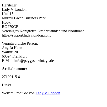
Hersteller:
Lady V London
Unit 15
Murrell Green Business Park
Hook
RG279GR
Vereinigtes Königreich Großbritannien und Nordirland
https://support.ladyvlondon.com/
Verantwortliche Person:
Angela Henn
Wallstr. 20
60594 Frankfurt
E-Mail: info@peggysuevintage.de
Artikelnummer
27100115.4
Links
Weitere Produkte von
Lady V London