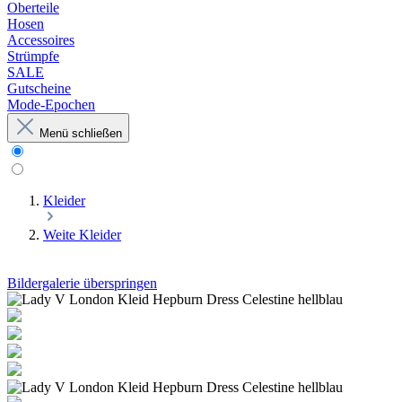
Oberteile
Hosen
Accessoires
Strümpfe
SALE
Gutscheine
Mode-Epochen
Menü schließen
Kleider
Weite Kleider
Bildergalerie überspringen