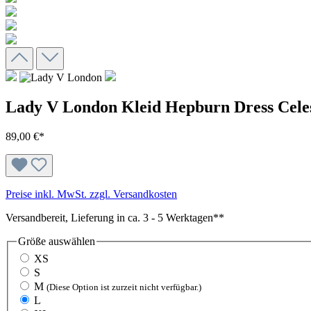
Lady V London Kleid Hepburn Dress Celes
89,00 €*
Preise inkl. MwSt. zzgl. Versandkosten
Versandbereit, Lieferung in ca. 3 - 5 Werktagen**
Größe
auswählen
XS
S
M
(Diese Option ist zurzeit nicht verfügbar.)
L