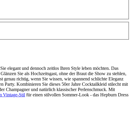
en Sie elegant und dennoch zeitlos Ihren Style leben möchten. Das
. Glänzen Sie als Hochzeitsgast, ohne der Braut die Show zu stehlen,
ist genau richtig, wenn Sie wissen, wie spannend schlichte Eleganz
 Party. Kombinieren Sie dieses 50er Jahre Cocktailkleid stilecht mit
der Champagner und natürlich klassischer Perlenschmuck. Mit
 Vintage-Stil
für einen stilvollen Sommer-Look - das Hepburn Dress