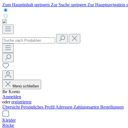
Zum Hauptinhalt springen
Zur Suche springen
Zur Hauptnavigation 
Menü schließen
Ihr Konto
Anmelden
oder
registrieren
Übersicht
Persönliches Profil
Adressen
Zahlungsarten
Bestellungen
Kleider
Röcke