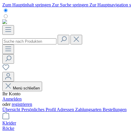
Zum Hauptinhalt springen
Zur Suche springen
Zur Hauptnavigation 
Menü schließen
Ihr Konto
Anmelden
oder
registrieren
Übersicht
Persönliches Profil
Adressen
Zahlungsarten
Bestellungen
Kleider
Röcke