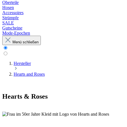
Oberteile
Hosen
Accessoires
Strümpfe
SALE
Gutscheine
Mode-Epochen
Menü schließen
Hersteller
Hearts and Roses
Hearts & Roses