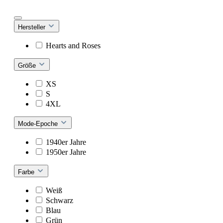
Hersteller
Hearts and Roses
Größe
XS
S
4XL
Mode-Epoche
1940er Jahre
1950er Jahre
Farbe
Weiß
Schwarz
Blau
Grün