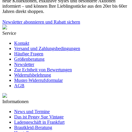
neue Kollektionen, exklusive Styles und besondere Aktionen
informiert – und können Ihre Lieblingsstücke aus den 20er bis 60er
Jahren direkt shoppen.
Newsletter abonnieren und Rabatt sichern
Service
Kontakt
Versand und Zahlungsbedingungen
Häufige Fragen
Größenberatung
Newsletter
Zur Echtheit von Bewertungen
Widerrufsbelehrung
Muster-Widerrufsformular
AGB
Informationen
News und Termine
Das ist Peggy Sue Vintage
Ladengeschäft in Frankfurt
Brautkleid-Beratung