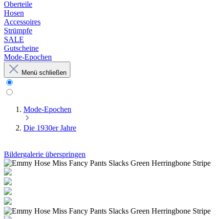
Oberteile
Hosen
Accessoires
Strümpfe
SALE
Gutscheine
Mode-Epochen
Menü schließen
Mode-Epochen
Die 1930er Jahre
Bildergalerie überspringen