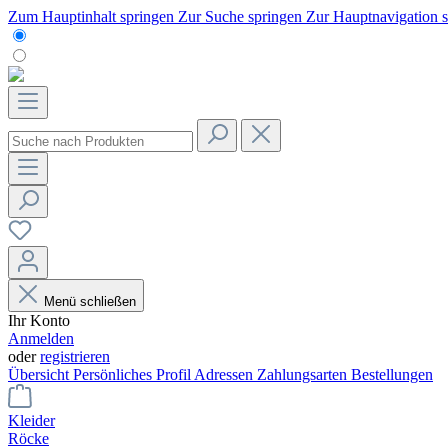
Zum Hauptinhalt springen
Zur Suche springen
Zur Hauptnavigation 
Menü schließen
Ihr Konto
Anmelden
oder
registrieren
Übersicht
Persönliches Profil
Adressen
Zahlungsarten
Bestellungen
Kleider
Röcke