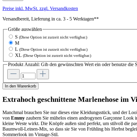
Preise inkl. MwSt. zzgl. Versandkosten
Versandbereit, Lieferung in ca. 3 - 5 Werktagen**
Größe
auswählen
S
(Diese Option ist zurzeit nicht verfügbar.)
M
L
(Diese Option ist zurzeit nicht verfügbar.)
XL
(Diese Option ist zurzeit nicht verfügbar.)
Produkt Anzahl: Gib den gewünschten Wert ein oder benutze die S
In den Warenkorb
Extrahoch geschnittene Marlenehose im Vi
Manchmal brauchen Sie nur dieses eine Kleidungsstück, und der Look 
von
Emmy
zaubern Sie mühelos einen androgynen Garçonne Look im St
kleine Weste wirkt. Die Knöpfe außen sind perfekt, um stilvoll die p
Baumwoll-Leinen-Mix, so dass sie Sie von Frühling bis Herbst begle
Sommerlook im Vintage-Stil.