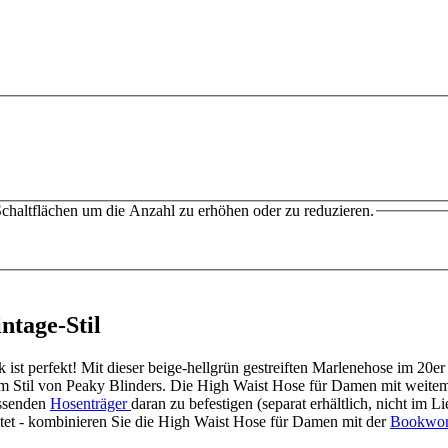
chaltflächen um die Anzahl zu erhöhen oder zu reduzieren.
ntage-Stil
ist perfekt! Mit dieser beige-hellgrün gestreiften Marlenehose im 20er
il von Peaky Blinders. Die High Waist Hose für Damen mit weitem Bein
assenden
Hosenträger
daran zu befestigen (separat erhältlich, nicht im
itet - kombinieren Sie die High Waist Hose für Damen mit der
Bookwor