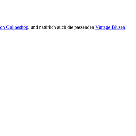
ion Onlineshop
, und natürlich auch die passenden
Vintage-Blusen
!