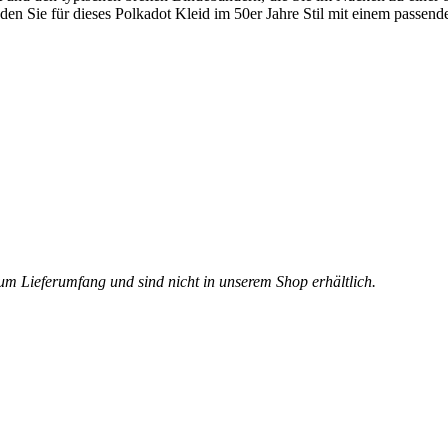
den Sie für dieses Polkadot Kleid im 50er Jahre Stil mit einem passen
um Lieferumfang und sind nicht in unserem Shop erhältlich.