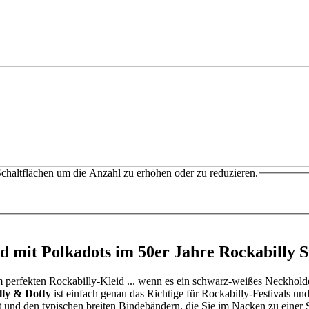
chaltflächen um die Anzahl zu erhöhen oder zu reduzieren.
d mit Polkadots im 50er Jahre Rockabilly S
perfekten Rockabilly-Kleid ... wenn es ein schwarz-weißes Neckholder
lly & Dotty
ist einfach genau das Richtige für Rockabilly-Festivals u
t und den typischen breiten Bindebändern, die Sie im Nacken zu einer 