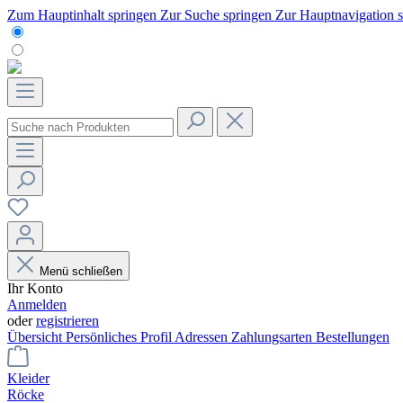
Zum Hauptinhalt springen
Zur Suche springen
Zur Hauptnavigation 
Menü schließen
Ihr Konto
Anmelden
oder
registrieren
Übersicht
Persönliches Profil
Adressen
Zahlungsarten
Bestellungen
Kleider
Röcke