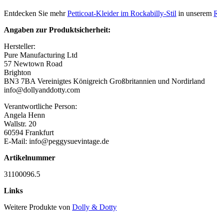
Entdecken Sie mehr
Petticoat-Kleider im Rockabilly-Stil
in unserem
Angaben zur Produktsicherheit:
Hersteller:
Pure Manufacturing Ltd
57 Newtown Road
Brighton
BN3 7BA Vereinigtes Königreich Großbritannien und Nordirland
info@dollyanddotty.com
Verantwortliche Person:
Angela Henn
Wallstr. 20
60594 Frankfurt
E-Mail: info@peggysuevintage.de
Artikelnummer
31100096.5
Links
Weitere Produkte von
Dolly & Dotty