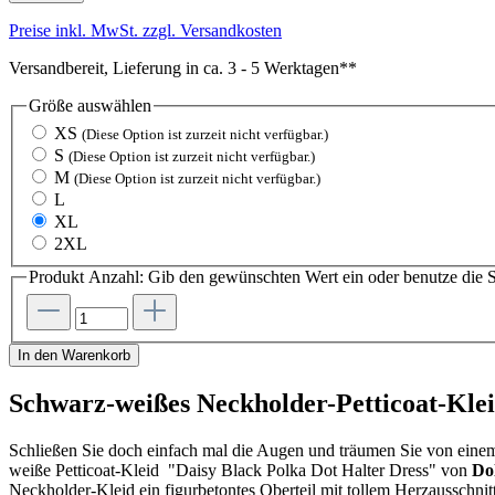
Preise inkl. MwSt. zzgl. Versandkosten
Versandbereit, Lieferung in ca. 3 - 5 Werktagen**
Größe
auswählen
XS
(Diese Option ist zurzeit nicht verfügbar.)
S
(Diese Option ist zurzeit nicht verfügbar.)
M
(Diese Option ist zurzeit nicht verfügbar.)
L
XL
2XL
Produkt Anzahl: Gib den gewünschten Wert ein oder benutze die S
In den Warenkorb
Schwarz-weißes Neckholder-Petticoat-Klei
Schließen Sie doch einfach mal die Augen und träumen Sie von einem 
weiße Petticoat-Kleid "Daisy Black Polka Dot Halter Dress" von
Do
Neckholder-Kleid ein figurbetontes Oberteil mit tollem Herzausschnit