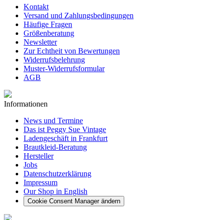
Kontakt
Versand und Zahlungsbedingungen
Häufige Fragen
Größenberatung
Newsletter
Zur Echtheit von Bewertungen
Widerrufsbelehrung
Muster-Widerrufsformular
AGB
Informationen
News und Termine
Das ist Peggy Sue Vintage
Ladengeschäft in Frankfurt
Brautkleid-Beratung
Hersteller
Jobs
Datenschutzerklärung
Impressum
Our Shop in English
Cookie Consent Manager ändern