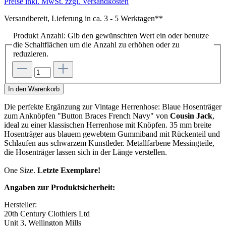
Preise inkl. MwSt. zzgl. Versandkosten
Versandbereit, Lieferung in ca. 3 - 5 Werktagen**
Produkt Anzahl: Gib den gewünschten Wert ein oder benutze
die Schaltflächen um die Anzahl zu erhöhen oder zu
reduzieren.
In den Warenkorb
Die perfekte Ergänzung zur Vintage Herrenhose: Blaue Hosenträger
zum Anknöpfen "Button Braces French Navy" von
Cousin Jack
,
ideal zu einer klassischen Herrenhose mit Knöpfen. 35 mm breite
Hosenträger aus blauem gewebtem Gummiband mit Rückenteil und
Schlaufen aus schwarzem Kunstleder. Metallfarbene Messingteile,
die Hosenträger lassen sich in der Länge verstellen.
One Size.
Letzte Exemplare!
Angaben zur Produktsicherheit:
Hersteller:
20th Century Clothiers Ltd
Unit 3, Wellington Mills