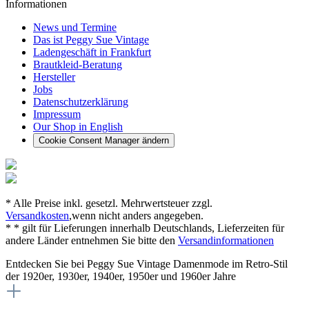
Informationen
News und Termine
Das ist Peggy Sue Vintage
Ladengeschäft in Frankfurt
Brautkleid-Beratung
Hersteller
Jobs
Datenschutzerklärung
Impressum
Our Shop in English
Cookie Consent Manager ändern
* Alle Preise inkl. gesetzl. Mehrwertsteuer zzgl.
Versandkosten
,wenn nicht anders angegeben.
* * gilt für Lieferungen innerhalb Deutschlands, Lieferzeiten für
andere Länder entnehmen Sie bitte den
Versandinformationen
Entdecken Sie bei Peggy Sue Vintage Damenmode im Retro-Stil
der 1920er, 1930er, 1940er, 1950er und 1960er Jahre