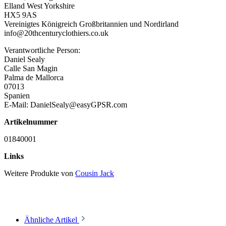
Elland West Yorkshire
HX5 9AS
Vereinigtes Königreich Großbritannien und Nordirland
info@20thcenturyclothiers.co.uk
Verantwortliche Person:
Daniel Sealy
Calle San Magin
Palma de Mallorca
07013
Spanien
E-Mail: DanielSealy@easyGPSR.com
Artikelnummer
01840001
Links
Weitere Produkte von
Cousin Jack
Ähnliche Artikel