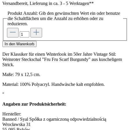
Versandbereit, Lieferung in ca. 3 - 5 Werktagen**
Produkt Anzahl: Gib den gewünschten Wert ein oder benutze
die Schaltflächen um die Anzahl zu erhöhen oder zu
reduzieren.
In den Warenkorb
Der Klassiker für einen Winterlook im 50er Jahre Vintage Stil:
Weinroter Steckschal "Fru Fru Scarf Burgundy" aus kuscheligem
Strick.
Maße: 79 x 12,5 cm.
Material: 100% Polyacryl. Handwäsche kalt empfohlen.
"
Angaben zur Produktsicherheit:
Hersteller:
Banned / Syal Spółka z ogarniczoną odpowiedzialnością
Wrocławska 31
55-095 Byków