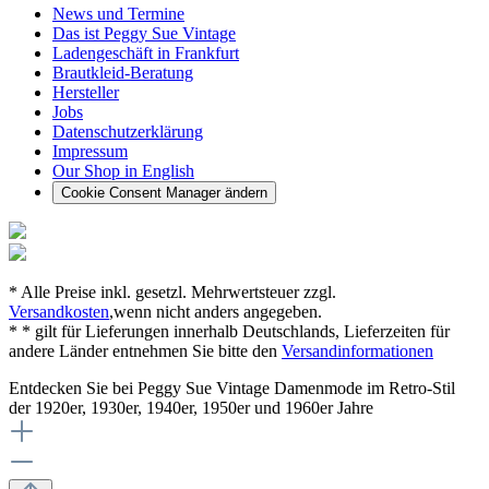
News und Termine
Das ist Peggy Sue Vintage
Ladengeschäft in Frankfurt
Brautkleid-Beratung
Hersteller
Jobs
Datenschutzerklärung
Impressum
Our Shop in English
Cookie Consent Manager ändern
* Alle Preise inkl. gesetzl. Mehrwertsteuer zzgl.
Versandkosten
,wenn nicht anders angegeben.
* * gilt für Lieferungen innerhalb Deutschlands, Lieferzeiten für
andere Länder entnehmen Sie bitte den
Versandinformationen
Entdecken Sie bei Peggy Sue Vintage Damenmode im Retro-Stil
der 1920er, 1930er, 1940er, 1950er und 1960er Jahre