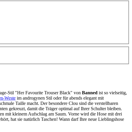
age-Stil "Her Favourite Trouser Black" von
Banned
ist so vielseitig,
n-Weste
im androgynen Stil oder für abends elegant mit
-schmale Taille macht. Der besondere Clou sind die verstellbaren
en gekreuzt, damit die Träger optimal auf Ihrer Schulter bleiben.
en mit kleinem Aufschlag am Saum. Vorne wird die Hose mit drei
ört, hat sie natürlich Taschen! Wann darf Ihre neue Lieblingshose