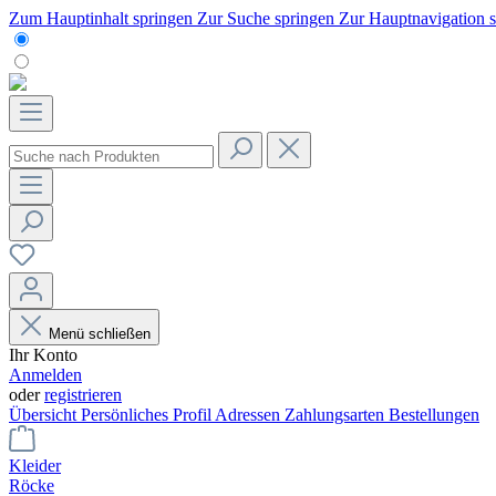
Zum Hauptinhalt springen
Zur Suche springen
Zur Hauptnavigation 
Menü schließen
Ihr Konto
Anmelden
oder
registrieren
Übersicht
Persönliches Profil
Adressen
Zahlungsarten
Bestellungen
Kleider
Röcke