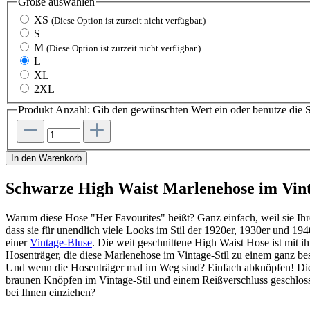
Größe
auswählen
XS
(Diese Option ist zurzeit nicht verfügbar.)
S
M
(Diese Option ist zurzeit nicht verfügbar.)
L
XL
2XL
Produkt Anzahl: Gib den gewünschten Wert ein oder benutze die S
In den Warenkorb
Schwarze High Waist Marlenehose im Vint
Warum diese Hose "Her Favourites" heißt? Ganz einfach, weil sie Ih
dass sie für unendlich viele Looks im Stil der 1920er, 1930er und 19
einer
Vintage-Bluse
. Die weit geschnittene High Waist Hose ist mit i
Hosenträger, die diese Marlenehose im Vintage-Stil zu einem ganz bes
Und wenn die Hosenträger mal im Weg sind? Einfach abknöpfen! Die 
braunen Knöpfen im Vintage-Stil und einem Reißverschluss geschlosse
bei Ihnen einziehen?