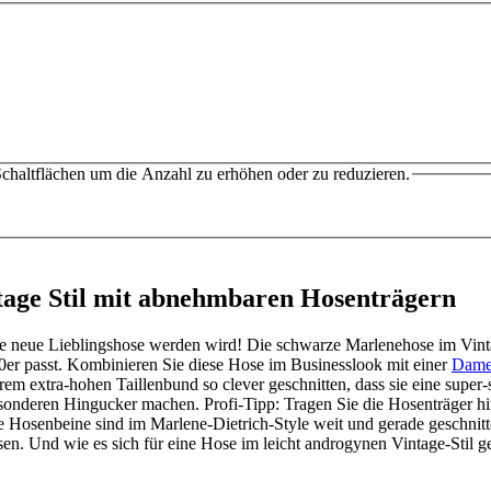
chaltflächen um die Anzahl zu erhöhen oder zu reduzieren.
age Stil mit abnehmbaren Hosenträgern
re neue Lieblingshose werden wird! Die schwarze Marlenehose im Vint
40er passt. Kombinieren Sie diese Hose im Businesslook mit einer
Dame
hrem extra-hohen Taillenbund so clever geschnitten, dass sie eine super
onderen Hingucker machen. Profi-Tipp: Tragen Sie die Hosenträger hint
Hosenbeine sind im Marlene-Dietrich-Style weit und gerade geschnitt
n. Und wie es sich für eine Hose im leicht androgynen Vintage-Stil geh