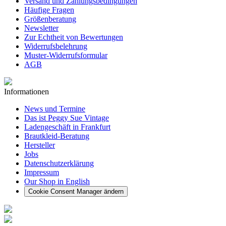
Versand und Zahlungsbedingungen
Häufige Fragen
Größenberatung
Newsletter
Zur Echtheit von Bewertungen
Widerrufsbelehrung
Muster-Widerrufsformular
AGB
Informationen
News und Termine
Das ist Peggy Sue Vintage
Ladengeschäft in Frankfurt
Brautkleid-Beratung
Hersteller
Jobs
Datenschutzerklärung
Impressum
Our Shop in English
Cookie Consent Manager ändern