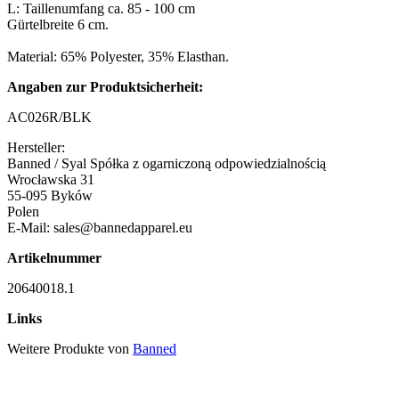
L: Taillenumfang ca. 85 - 100 cm
Gürtelbreite 6 cm.
Material: 65% Polyester, 35% Elasthan.
Angaben zur Produktsicherheit:
AC026R/BLK
Hersteller:
Banned / Syal Spółka z ogarniczoną odpowiedzialnością
Wrocławska 31
55-095 Byków
Polen
E-Mail: sales@bannedapparel.eu
Artikelnummer
20640018.1
Links
Weitere Produkte von
Banned