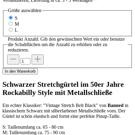
Versandbereit, Lieferung in ca. 3 - 5 Werktagen**
Größe
auswählen
S
M
L
Produkt Anzahl: Gib den gewünschten Wert ein oder benutze
die Schaltflächen um die Anzahl zu erhöhen oder zu
reduzieren.
In den Warenkorb
Schwarzer Stretchgürtel im 50er Jahre
Rockabilly Style mit Metallschließe
Ein echter Klassiker: "Vintage Stretch Belt Black" von
Banned
in
klassischem Schwarz mit silberfarbener Metallschließe vorn. Der
Gürtel ist schön elastisch und formt eine perfekte Pinup-Taille.
S: Taillenumfang ca. 65 - 80 cm
M: Taillenumfang ca. 75 - 90 cm