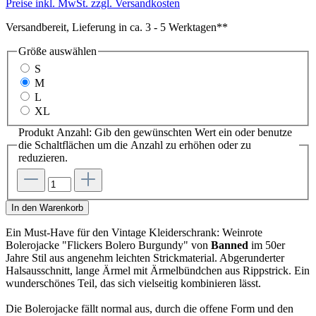
Preise inkl. MwSt. zzgl. Versandkosten
Versandbereit, Lieferung in ca. 3 - 5 Werktagen**
Größe
auswählen
S
M
L
XL
Produkt Anzahl: Gib den gewünschten Wert ein oder benutze
die Schaltflächen um die Anzahl zu erhöhen oder zu
reduzieren.
In den Warenkorb
Ein Must-Have für den Vintage Kleiderschrank: Weinrote
Bolerojacke "Flickers Bolero Burgundy" von
Banned
im 50er
Jahre Stil aus angenehm leichten Strickmaterial. Abgerunderter
Halsausschnitt, lange Ärmel mit Ärmelbündchen aus Rippstrick. Ein
wunderschönes Teil, das sich vielseitig kombinieren lässt.
Die Bolerojacke fällt normal aus, durch die offene Form und den