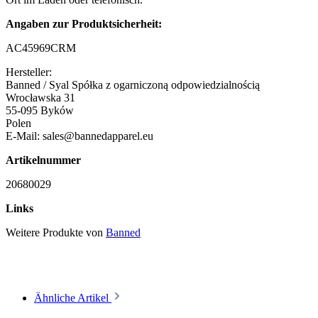
Angaben zur Produktsicherheit:
AC45969CRM
Hersteller:
Banned / Syal Spółka z ogarniczoną odpowiedzialnością
Wrocławska 31
55-095 Byków
Polen
E-Mail: sales@bannedapparel.eu
Artikelnummer
20680029
Links
Weitere Produkte von
Banned
Ähnliche Artikel