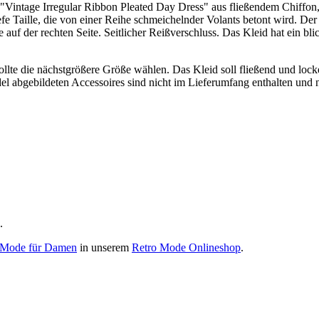
"Vintage Irregular Ribbon Pleated Day Dress" aus fließendem Chiffon, 
efe Taille, die von einer Reihe schmeichelnder Volants betont wird. Der 
e auf der rechten Seite. Seitlicher Reißverschluss. Das Kleid hat ein b
sollte die nächstgrößere Größe wählen. Das Kleid soll fließend und lock
 abgebildeten Accessoires sind nicht im Lieferumfang enthalten und ni
.
e Mode für Damen
in unserem
Retro Mode Onlineshop
.