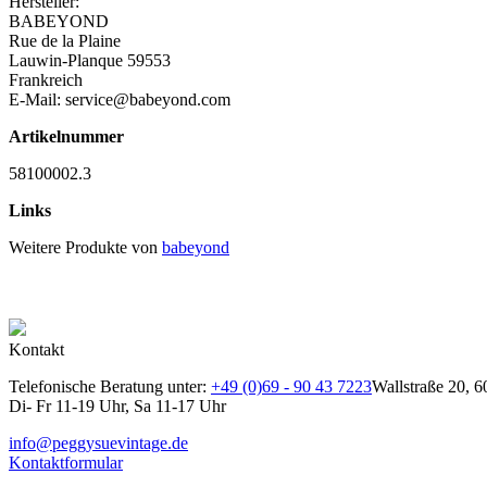
Hersteller:
BABEYOND
Rue de la Plaine
Lauwin-Planque 59553
Frankreich
E-Mail: service@babeyond.com
Artikelnummer
58100002.3
Links
Weitere Produkte von
babeyond
Kontakt
Telefonische Beratung unter:
+49 (0)69 - 90 43 7223
Wallstraße 20, 6
Di- Fr 11-19 Uhr, Sa 11-17 Uhr
info@peggysuevintage.de
Kontaktformular