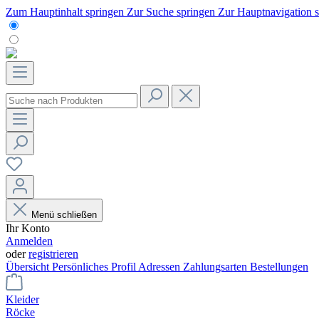
Zum Hauptinhalt springen
Zur Suche springen
Zur Hauptnavigation 
Menü schließen
Ihr Konto
Anmelden
oder
registrieren
Übersicht
Persönliches Profil
Adressen
Zahlungsarten
Bestellungen
Kleider
Röcke