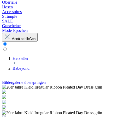
Oberteile
Hosen
Accessoires
Strümpfe
SALE
Gutscheine
Mode-Epochen
Menü schließen
Hersteller
Babeyond
Bildergalerie überspringen