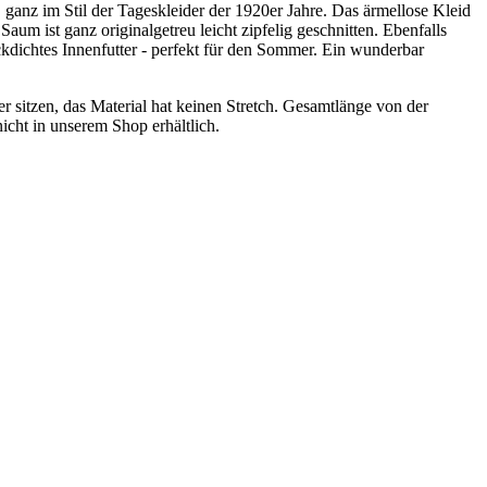
ganz im Stil der Tageskleider der 1920er Jahre. Das ärmellose Kleid
Saum ist ganz originalgetreu leicht zipfelig geschnitten. Ebenfalls
lickdichtes Innenfutter - perfekt für den Sommer. Ein wunderbar
er sitzen, das Material hat keinen Stretch. Gesamtlänge von der
cht in unserem Shop erhältlich.