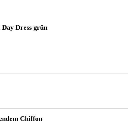
d Day Dress grün
ßendem Chiffon